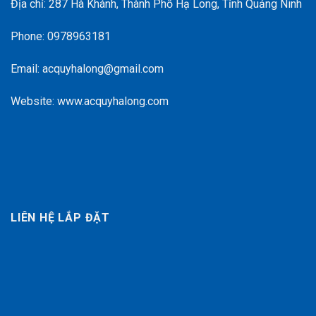
Địa chỉ: 287 Hà Khánh, Thành Phố Hạ Long, Tỉnh Quảng Ninh
Phone: 0978963181
Email: acquyhalong@gmail.com
Website: www.acquyhalong.com
LIÊN HỆ LẮP ĐẶT