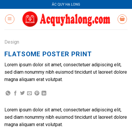
Skip
ẮC QUY HẠ LONG
to
content
Design
FLATSOME POSTER PRINT
Lorem ipsum dolor sit amet, consectetuer adipiscing elit,
sed diam nonummy nibh euismod tincidunt ut laoreet dolore
magna aliquam erat volutpat.
Lorem ipsum dolor sit amet, consectetuer adipiscing elit,
sed diam nonummy nibh euismod tincidunt ut laoreet dolore
magna aliquam erat volutpat.