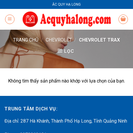
Skip
ẮC QUY HẠ LONG
to
content
TRANG CHỦ
/
CHEVROLET
/
CHEVROLET TRAX
LỌC
Không tìm thấy sản phẩm nào khớp với lựa chọn của bạn.
TRUNG TÂM DỊCH VỤ:
Địa chỉ: 287 Hà Khánh, Thành Phố Hạ Long, Tỉnh Quảng Ninh