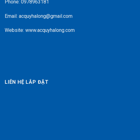
Phone: 0978963181
Email: acquyhalong@gmail.com
Website: www.acquyhalong.com
LIÊN HỆ LẮP ĐẶT