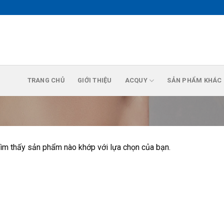
TRANG CHỦ
GIỚI THIỆU
ACQUY
SẢN PHẨM KHÁC
ìm thấy sản phẩm nào khớp với lựa chọn của bạn.