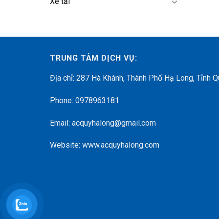
Xe tải
TRUNG TÂM DỊCH VỤ:
Địa chỉ: 287 Hà Khánh, Thành Phố Hạ Long, Tỉnh 
Phone: 0978963181
Email: acquyhalong@gmail.com
Website: www.acquyhalong.com