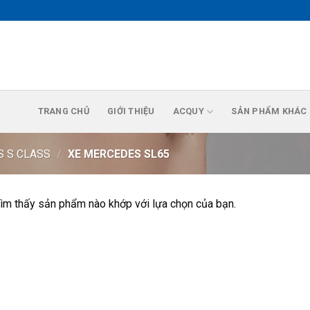
TRANG CHỦ
GIỚI THIỆU
ACQUY
SẢN PHẨM KHÁC
 S CLASS
/
XE MERCEDES SL65
ìm thấy sản phẩm nào khớp với lựa chọn của bạn.