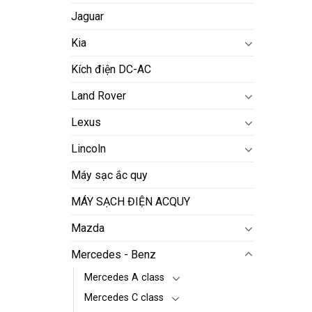
Jaguar
Kia
Kích điện DC-AC
Land Rover
Lexus
Lincoln
Máy sạc ắc quy
MÁY SẠCH ĐIỆN ACQUY
Mazda
Mercedes - Benz
Mercedes A class
Mercedes C class