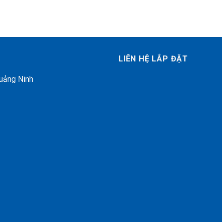
LIÊN HỆ LẮP ĐẶT
Quảng Ninh