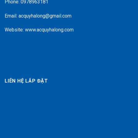
Phone: 0978963181
Email: acquyhalong@gmail.com
Website: www.acquyhalong.com
LIÊN HỆ LẮP ĐẶT