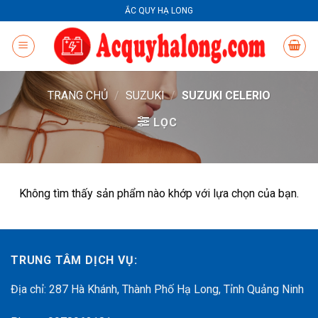
Skip
ẮC QUY HẠ LONG
to
content
TRANG CHỦ
/
SUZUKI
/
SUZUKI CELERIO
LỌC
Không tìm thấy sản phẩm nào khớp với lựa chọn của bạn.
TRUNG TÂM DỊCH VỤ:
Địa chỉ: 287 Hà Khánh, Thành Phố Hạ Long, Tỉnh Quảng Ninh