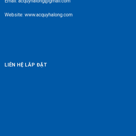
Email: acquyhalong@gmail.com
Website: www.acquyhalong.com
LIÊN HỆ LẮP ĐẶT