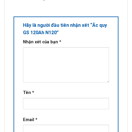
Hãy là người đầu tiên nhận xét “Ắc quy
GS 120Ah N120”
Nhận xét của bạn
*
Tên
*
Email
*