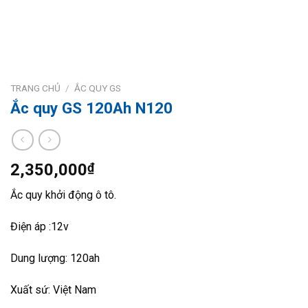
TRANG CHỦ
/
ẮC QUY GS
Ắc quy GS 120Ah N120
2,350,000
₫
Ắc quy khởi động ô tô.
Điện áp :12v
Dung lượng: 120ah
Xuất sứ: Việt Nam