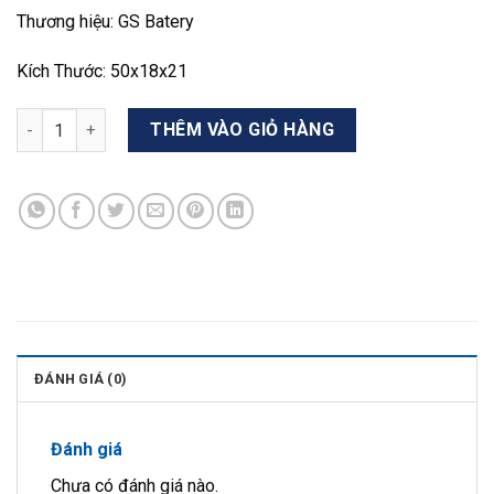
Thương hiệu: GS Batery
Kích Thước: 50x18x21
Ắc quy GS 120Ah N120 số lượng
THÊM VÀO GIỎ HÀNG
ĐÁNH GIÁ (0)
Đánh giá
Chưa có đánh giá nào.