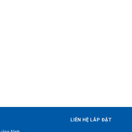
LIÊN HỆ LẮP ĐẶT
Quảng Ninh