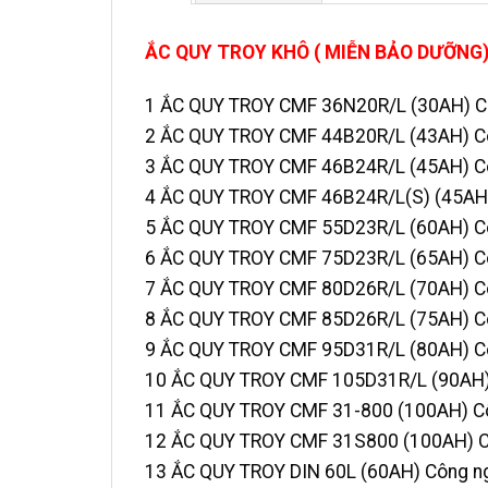
ẮC QUY TROY KHÔ ( MIỄN BẢO DƯỠNG
1 ẮC QUY TROY CMF 36N20R/L
(30AH)
C
2 ẮC QUY TROY CMF 44B20R/L (43AH) C
3 ẮC QUY TROY CMF 46B24R/L (45AH) Cô
4 ẮC QUY TROY CMF 46B24R/L(S) (45AH)
5 ẮC QUY TROY CMF 55D23R/L (60AH) Cô
6 ẮC QUY TROY CMF 75D23R/L (65AH) Cô
7 ẮC QUY TROY CMF 80D26R/L (70AH) Cô
8 ẮC QUY TROY CMF 85D26R/L (75AH) Cô
9 ẮC QUY TROY CMF 95D31R/L (80AH) Cô
10 ẮC QUY TROY CMF 105D31R/L (90AH)
11 ẮC QUY TROY CMF 31-800 (100AH) Cô
12 ẮC QUY TROY CMF 31S800 (100AH) C
13 ẮC QUY TROY DIN 60L (60AH) Công n