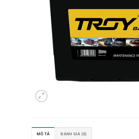
MÔ TẢ
ĐÁNH GIÁ (0)