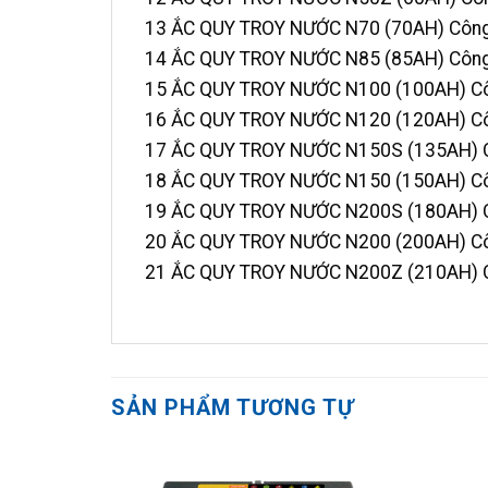
13 ẮC QUY TROY NƯỚC N70 (70AH) Công
14 ẮC QUY TROY NƯỚC N85 (85AH) Công
15 ẮC QUY TROY NƯỚC N100 (100AH) Cô
16 ẮC QUY TROY NƯỚC N120 (120AH) Cô
17 ẮC QUY TROY NƯỚC N150S (135AH) C
18 ẮC QUY TROY NƯỚC N150 (150AH) Cô
19 ẮC QUY TROY NƯỚC N200S (180AH) C
20 ẮC QUY TROY NƯỚC N200 (200AH) Cô
21 ẮC QUY TROY NƯỚC N200Z (210AH) C
SẢN PHẨM TƯƠNG TỰ