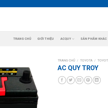
TRANG CHỦ
GIỚI THIỆU
ACQUY
SẢN PHẨM KHÁC
TRANG CHỦ
/
TOYOTA
/
TOYOT
AC QUY TROY