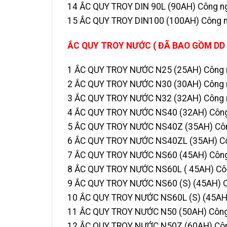
14 ẮC QUY TROY DIN 90L (90AH) Công n
15 ẮC QUY TROY DIN100 (100AH) Công n
ẮC QUY TROY NƯỚC ( ĐÃ BAO GỒM DD 
1 ẮC QUY TROY NƯỚC N25 (25AH) Công 
2 ẮC QUY TROY NƯỚC N30 (30AH) Công 
3 ẮC QUY TROY NƯỚC N32 (32AH) Công 
4 ẮC QUY TROY NƯỚC NS40 (32AH) Công
5 ẮC QUY TROY NƯỚC NS40Z (35AH) Côn
6 ẮC QUY TROY NƯỚC NS40ZL (35AH) Cô
7 ẮC QUY TROY NƯỚC NS60 (45AH) Công
8 ẮC QUY TROY NƯỚC NS60L ( 45AH) Côn
9 ẮC QUY TROY NƯỚC NS60 (S) (45AH) C
10 ẮC QUY TROY NƯỚC NS60L (S) (45AH)
11 ẮC QUY TROY NƯỚC N50 (50AH) Công
12 ẮC QUY TROY NƯỚC N50Z (60AH) Côn